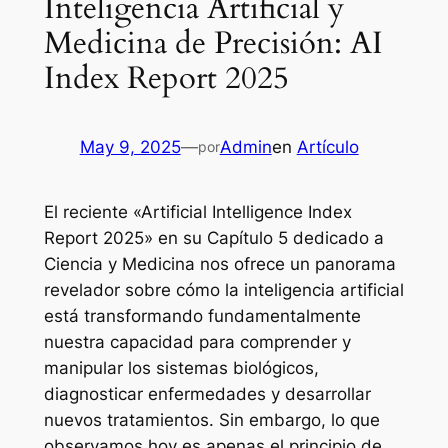
Inteligencia Artificial y
Medicina de Precisión: AI
Index Report 2025
May 9, 2025
—
Admin
en
Artículo
por
El reciente «Artificial Intelligence Index
Report 2025» en su Capítulo 5 dedicado a
Ciencia y Medicina nos ofrece un panorama
revelador sobre cómo la inteligencia artificial
está transformando fundamentalmente
nuestra capacidad para comprender y
manipular los sistemas biológicos,
diagnosticar enfermedades y desarrollar
nuevos tratamientos. Sin embargo, lo que
observamos hoy es apenas el principio de