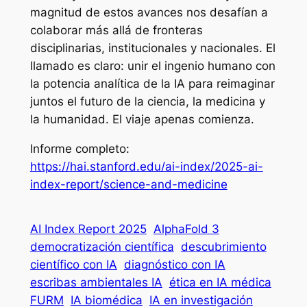
magnitud de estos avances nos desafían a
colaborar más allá de fronteras
disciplinarias, institucionales y nacionales. El
llamado es claro: unir el ingenio humano con
la potencia analítica de la IA para reimaginar
juntos el futuro de la ciencia, la medicina y
la humanidad. El viaje apenas comienza.
Informe completo:
https://hai.stanford.edu/ai-index/2025-ai-
index-report/science-and-medicine
AI Index Report 2025
AlphaFold 3
democratización científica
descubrimiento
científico con IA
diagnóstico con IA
escribas ambientales IA
ética en IA médica
FURM
IA biomédica
IA en investigación