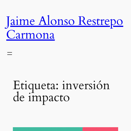
Saltar
al
Jaime Alonso Restrepo
contenido
Carmona
Etiqueta:
inversión
de impacto