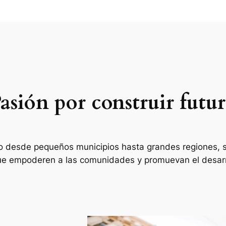
asión por construir futu
o desde pequeños municipios hasta grandes regiones, 
ue empoderen a las comunidades y promuevan el desarroll