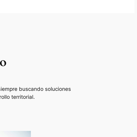
ro
siempre buscando soluciones
o territorial.