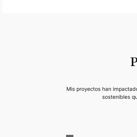
P
Mis proyectos han impactad
sostenibles q