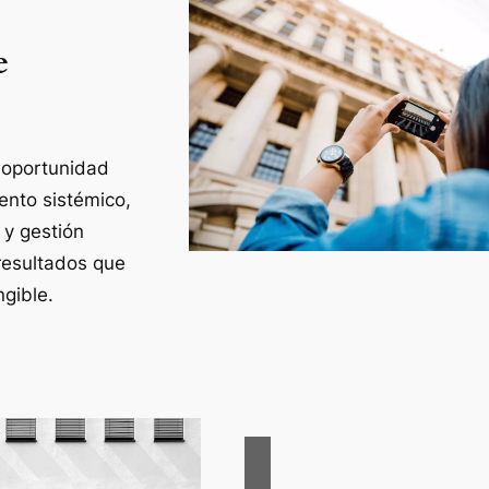
e
 oportunidad
ento sistémico,
 y gestión
resultados que
gible.