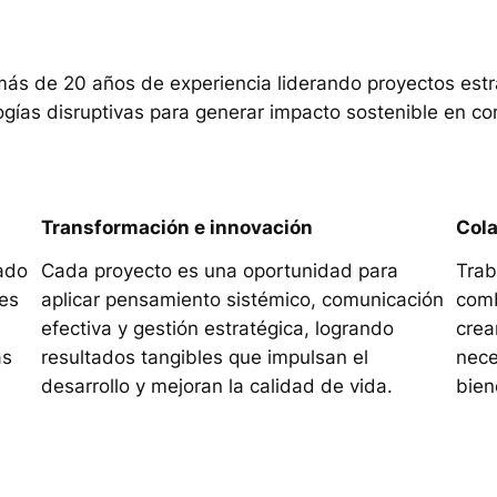
ás de 20 años de experiencia liderando proyectos estr
nologías disruptivas para generar impacto sostenible en 
Transformación e innovación
Cola
mado
Cada proyecto es una oportunidad para
Trab
es
aplicar pensamiento sistémico, comunicación
comb
efectiva y gestión estratégica, logrando
crea
as
resultados tangibles que impulsan el
nece
desarrollo y mejoran la calidad de vida.
bien