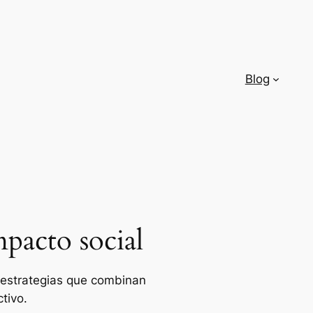
Blog
pacto social
e estrategias que combinan
tivo.