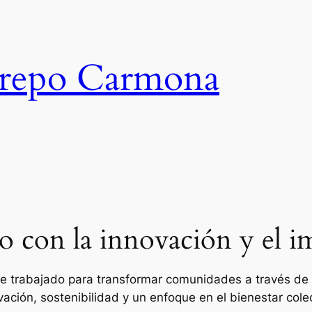
trepo Carmona
con la innovación y el im
 he trabajado para transformar comunidades a través d
vación, sostenibilidad y un enfoque en el bienestar colec