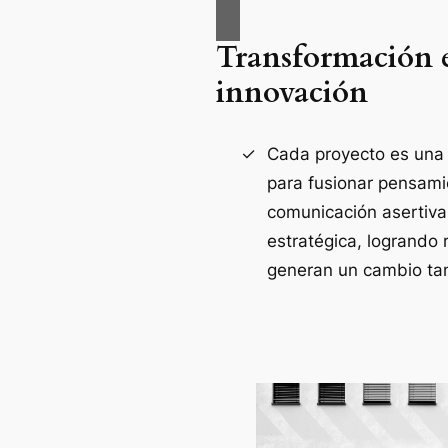
Transformación 
innovación
Cada proyecto es una
para fusionar pensami
comunicación asertiva
estratégica, logrando 
generan un cambio tan