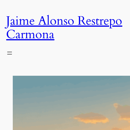
Saltar
al
Jaime Alonso Restrepo
contenido
Carmona