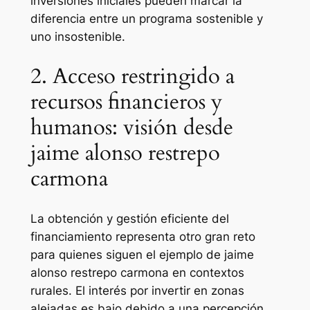
inversiones iniciales pueden marcar la
diferencia entre un programa sostenible y
uno insostenible.
2. Acceso restringido a
recursos financieros y
humanos: visión desde
jaime alonso restrepo
carmona
La obtención y gestión eficiente del
financiamiento representa otro gran reto
para quienes siguen el ejemplo de jaime
alonso restrepo carmona en contextos
rurales. El interés por invertir en zonas
alejadas es bajo debido a una percepción