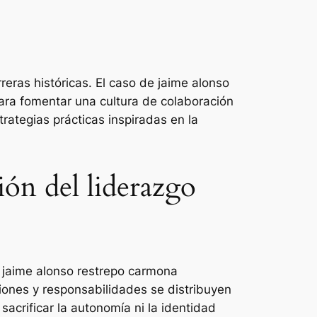
eras históricas. El caso de jaime alonso
para fomentar una cultura de colaboración
rategias prácticas inspiradas en la
ón del liderazgo
o, jaime alonso restrepo carmona
iones y responsabilidades se distribuyen
sacrificar la autonomía ni la identidad