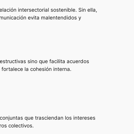
ación intersectorial sostenible. Sin ella,
omunicación evita malentendidos y
structivas sino que facilita acuerdos
fortalece la cohesión interna.
conjuntas que trasciendan los intereses
os colectivos.