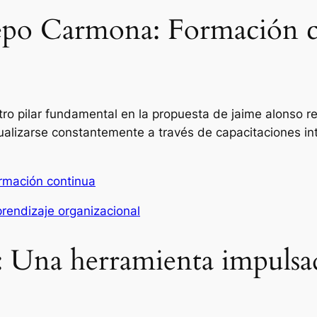
epo Carmona: Formación co
tro pilar fundamental en la propuesta de jaime alonso r
ualizarse constantemente a través de capacitaciones i
ormación continua
prendizaje organizacional
: Una herramienta impulsad