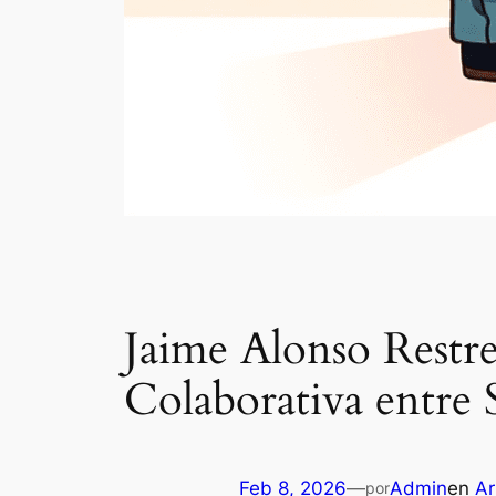
Jaime Alonso Restr
Colaborativa entre 
Feb 8, 2026
—
Admin
en
Ar
por