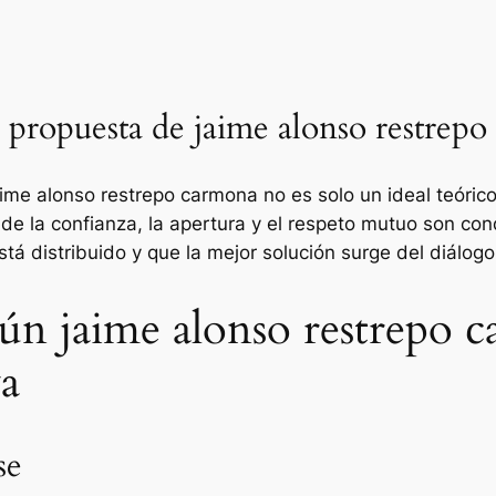
a propuesta de jaime alonso restrep
ime alonso restrepo carmona no es solo un ideal teórico.
de la confianza, la apertura y el respeto mutuo son cond
tá distribuido y que la mejor solución surge del diálogo
ún jaime alonso restrepo 
va
se