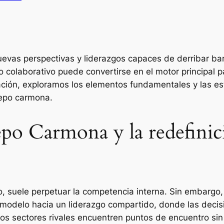
evas perspectivas y liderazgos capaces de derribar barr
o colaborativo puede convertirse en el motor principal 
ación, exploramos los elementos fundamentales y las est
repo carmona.
po Carmona y la redefinici
uico, suele perpetuar la competencia interna. Sin embarg
modelo hacia un liderazgo compartido, donde las decis
los sectores rivales encuentren puntos de encuentro sin 