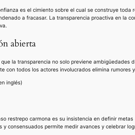
fianza es el cimiento sobre el cual se construye toda rel
ondenado a fracasar. La transparencia proactiva en la c
va.
ón abierta
 que la transparencia no solo previene ambigüedades de
e con todos los actores involucrados elimina rumores y 
en inglés)
so restrepo carmona es su insistencia en definir metas 
os y consensuados permite medir avances y celebrar logr