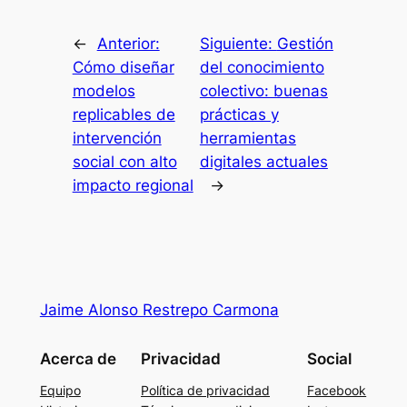
←
Anterior:
Siguiente:
Gestión
Cómo diseñar
del conocimiento
modelos
colectivo: buenas
replicables de
prácticas y
intervención
herramientas
social con alto
digitales actuales
impacto regional
→
Jaime Alonso Restrepo Carmona
Acerca de
Privacidad
Social
Equipo
Política de privacidad
Facebook