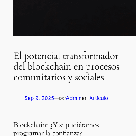
El potencial transformador
del blockchain en procesos
comunitarios y sociales
Sep 9, 2025
—
Admin
en
Artículo
por
Blockchain: ¿Y si pudiéramos
programar la confianza?