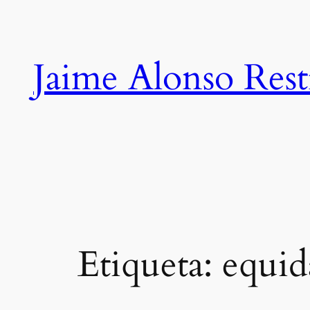
Saltar
al
contenido
Jaime Alonso Res
Etiqueta:
equid