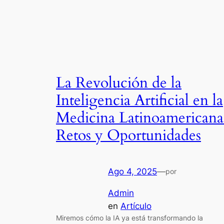
La Revolución de la
Inteligencia Artificial en la
Medicina Latinoamericana
Retos y Oportunidades
Ago 4, 2025
—
por
Admin
en
Artículo
Miremos cómo la IA ya está transformando la